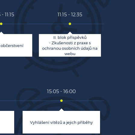
 - 11:15
11:15 - 12:35
II. blok příspěvků
- Zkušenosti z praxe s
 občerstvení
ochranou osobních údajů na
webu
15:05 - 16:00
Vyhlášení vítězů a jejich příběhy