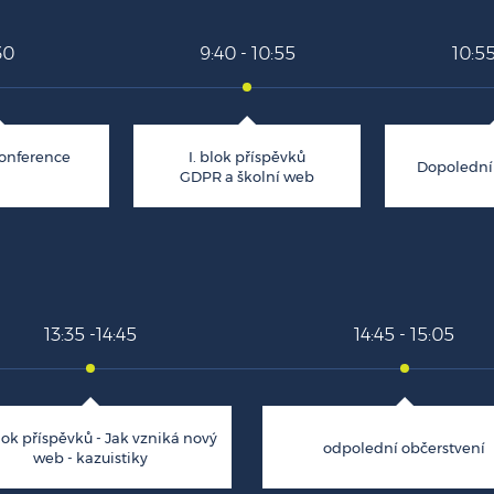
30
9:40 - 10:55
10:55
onference
I. blok příspěvků
Dopolední
GDPR a školní web
13:35 -14:45
14:45 - 15:05
blok příspěvků - Jak vzniká nový
odpolední občerstvení
web - kazuistiky