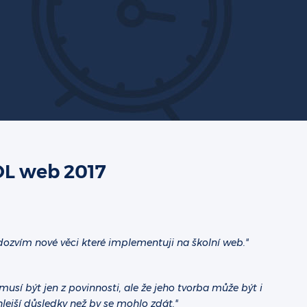
OL web 2017
 dozvím nové věci které implementuji na školní web."
musí být jen z povinnosti, ale že jeho tvorba může být i
ejší důsledky než by se mohlo zdát."