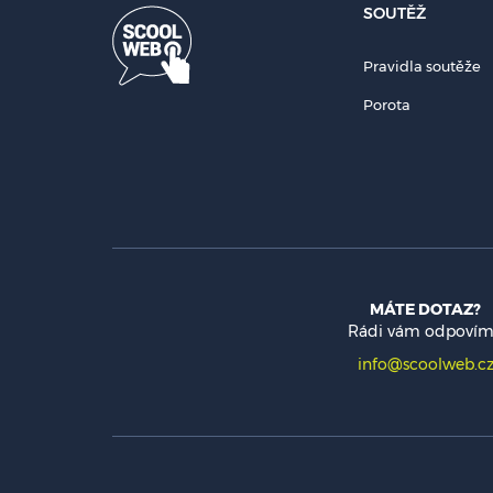
SOUTĚŽ
Pravidla soutěže
Porota
MÁTE DOTAZ?
Rádi vám odpoví
info@scoolweb.c