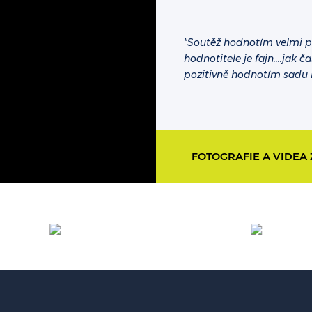
"Soutěž hodnotím velmi p
hodnotitele je fajn....jak 
pozitivně hodnotím sadu ho
FOTOGRAFIE A VIDEA