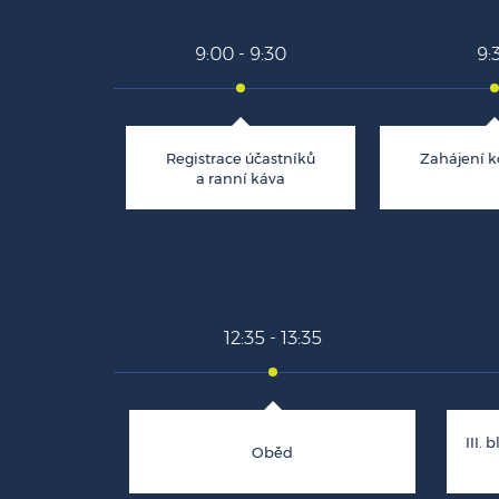
9:00 - 9:30
9:
Registrace účastníků
Zahájení k
a ranní káva
12:35 - 13:35
III. 
Oběd