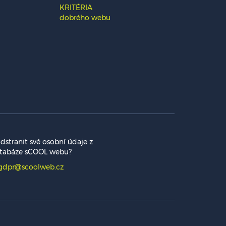
KRITÉRIA
dobrého webu
dstranit své osobní údaje z
tabáze sCOOL webu?
gdpr@scoolweb.cz