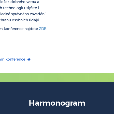
složek dobrého webu a
 technologií uslyšíte i
ledně správného zavádění
hranu osobních údajů.
am konference najdete
ZDE
.
am konference
Harmonogram