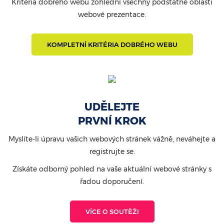
Kritéria dobrého webu zohlední všechny podstatné oblasti
webové prezentace.
KOMPLETNÍ KRITÉRIA DOBRÉHO WEBU
UDĚLEJTE
PRVNÍ KROK
Myslíte-li úpravu vašich webových stránek vážně, neváhejte a
registrujte se.
Získáte odborný pohled na vaše aktuální webové stránky s
řadou doporučení.
VÍCE O SOUTĚŽI