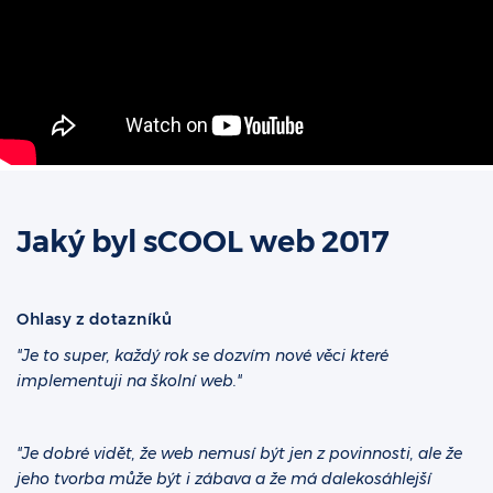
Jaký byl sCOOL web 2017
Ohlasy z dotazníků
"Je to super, každý rok se dozvím nové věci které
implementuji na školní web."
"Je dobré vidět, že web nemusí být jen z povinnosti, ale že
jeho tvorba může být i zábava a že má dalekosáhlejší