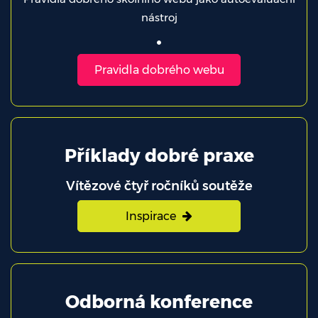
nástroj
Pravidla dobrého webu
Příklady dobré praxe
Vítězové čtyř ročníků soutěže
Inspirace
Odborná konference