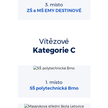
3. místo
ZŠ a MŠ EMY DESTINOVÉ
Vítězové
Kategorie C
1. místo
SŠ polytechnická Brno