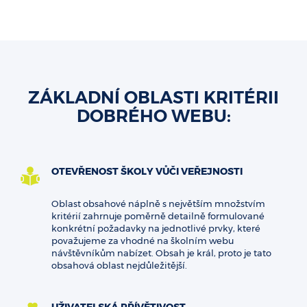
ZÁKLADNÍ OBLASTI KRITÉRII
DOBRÉHO WEBU:
OTEVŘENOST ŠKOLY VŮČI VEŘEJNOSTI
Oblast obsahové náplně s největším množstvím
kritérií zahrnuje poměrně detailně formulované
konkrétní požadavky na jednotlivé prvky, které
považujeme za vhodné na školním webu
návštěvníkům nabízet. Obsah je král, proto je tato
obsahová oblast nejdůležitější.