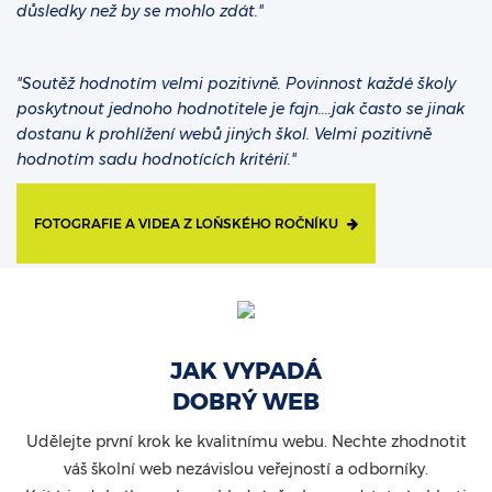
důsledky než by se mohlo zdát."
"Soutěž hodnotím velmi pozitivně. Povinnost každé školy
poskytnout jednoho hodnotitele je fajn....jak často se jinak
dostanu k prohlížení webů jiných škol. Velmi pozitivně
hodnotím sadu hodnotících kritérií."
FOTOGRAFIE A VIDEA Z LOŇSKÉHO ROČNÍKU
JAK VYPADÁ
DOBRÝ WEB
Udělejte první krok ke kvalitnímu webu. Nechte zhodnotit
váš školní web nezávislou veřejností a odborníky.