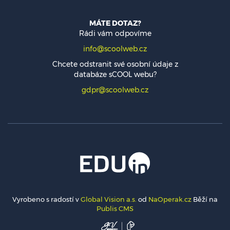
MÁTE DOTAZ?
Rádi vám odpovíme
info@scoolweb.cz
Chcete odstranit své osobní údaje z
databáze sCOOL webu?
gdpr@scoolweb.cz
Vyrobeno s radostí v
Global Vision a.s.
od
NaOperak.cz
Běží na
Publis CMS