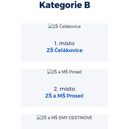
Kategorie B
1. místo
ZŠ Čelákovice
2. místo
ZŠ a MŠ Proseč