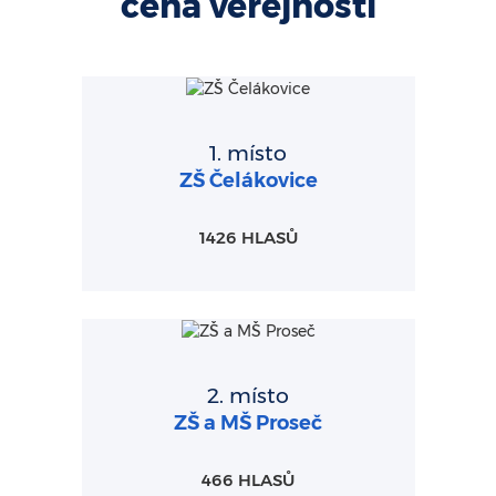
cena veřejnosti
1. místo
ZŠ Čelákovice
1426 HLASŮ
2. místo
ZŠ a MŠ Proseč
466 HLASŮ