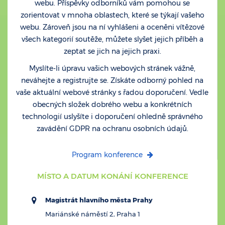
webu. Příspěvky odborníků vám pomohou se
zorientovat v mnoha oblastech, které se týkají vašeho
webu. Zároveň jsou na ní vyhlášeni a oceněni vítězové
všech kategorií soutěže, můžete slyšet jejich příběh a
zeptat se jich na jejich praxi.
Myslíte-li úpravu vašich webových stránek vážně,
neváhejte a registrujte se. Získáte odborný pohled na
vaše aktuální webové stránky s řadou doporučení. Vedle
obecných složek dobrého webu a konkrétních
technologií uslyšíte i doporučení ohledně správného
zavádění GDPR na ochranu osobních údajů.
Program konference
MÍSTO A DATUM KONÁNÍ KONFERENCE
Magistrát hlavního města Prahy
Mariánské náměstí 2, Praha 1